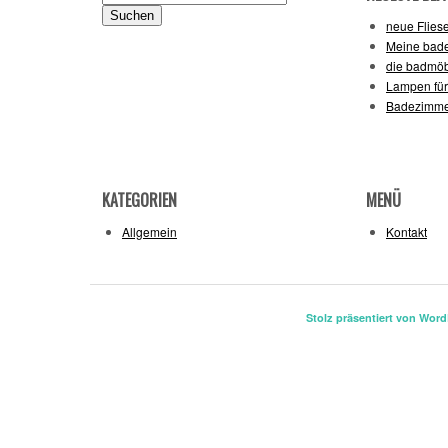
nach:
neue Flies
Meine bade
die badmöb
Lampen für
Badezimmer
KATEGORIEN
MENÜ
Allgemein
Kontakt
Stolz präsentiert von Wor