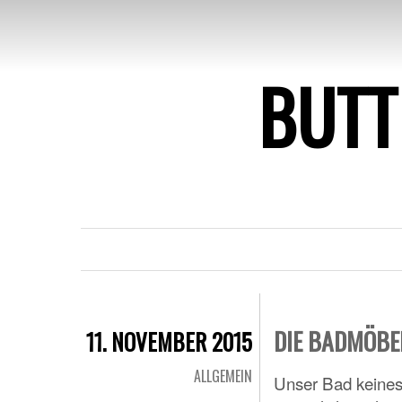
BUTT
DIE BADMÖBE
11. NOVEMBER 2015
ALLGEMEIN
Unser Bad keines