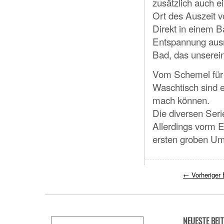
zusätzlich auch e
Ort des Auszeit 
Direkt in einem B
Entspannung ausm
Bad, das unserein
Vom Schemel für 
Waschtisch sind 
mach können.
Die diversen Seri
Allerdings vorm E
ersten groben Um
←
Vorheriger 
NEUESTE BEI
Suchen